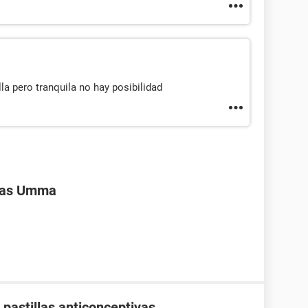
lla pero tranquila no hay posibilidad
ivas Umma
pastillas anticonceptivas