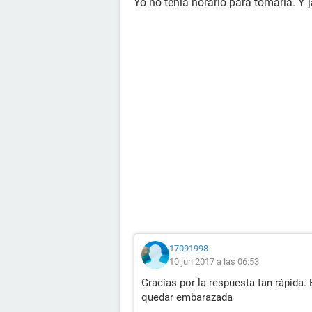
Yo no tenía horario para tomarla. 
17091998
10 jun 2017 a las 06:53
Gracias por la respuesta tan rápida.
quedar embarazada