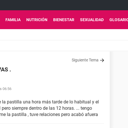
FAMILIA
NUTRICIÓN
BIENESTAR
SEXUALIDAD
GLOSARI
Siguiente Tema
AS .
as 06:56
 la pastilla una hora más tarde de lo habitual y el
 pero siempre dentro de las 12 horas. ... tengo
me la pastilla , tuve relaciones pero acabó afuera