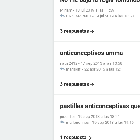
Miriam
-
18 jul 2019 a las 11:39
DRA. MARNET
-
19 jul 2019 a las 10:50
3 respuestas
anticonceptivos umma
natis2412
-
17 sep 2013 a las 10:58
marisolfl
-
22 abr 2015 a las 12:11
3 respuestas
pastillas anticonceptivas q
judeiffer
-
19 sep 2013 a las 18:24
marlene-ines
-
19 sep 2013 a las 19:16
1 respuesta