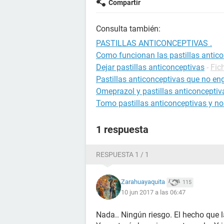
Compartir
Consulta también:
PASTILLAS ANTICONCEPTIVAS .
Como funcionan las pastillas antic
Dejar pastillas anticonceptivas
-
Fic
Pastillas anticonceptivas que no en
Omeprazol y pastillas anticonceptiv
Tomo pastillas anticonceptivas y no
1 respuesta
RESPUESTA 1 / 1
Zarahuayaquita
115
10 jun 2017 a las 06:47
Nada.. Ningún riesgo. El hecho que la