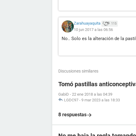
Zarahuayaquita
115
10 jun 2017 a las 06:56
No.. Solo es la alteración de la pasti
Discusiones similares
Tomó pastillas anticoncept
GabiD
-
22 ene 2018 a las 04:39
LGDC97
-
9 mar 2023 a las 18:33
8 respuestas
No me baja la regla tomando 