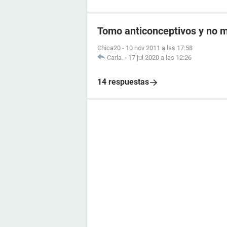
Tomo anticonceptivos y no me
Chica20
-
10 nov 2011 a las 17:58
Carla.
-
17 jul 2020 a las 12:26
14 respuestas