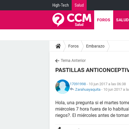
High-Tech
Salud
FOROS
SALUD
Foros
Embarazo
Tema Anterior
PASTILLAS ANTICONCEPTIV
17091998
- 10 jun 2017 a las 06:38
Zarahuayaquita
-
10 jun 2017 a l
Hola, una pregunta si el martes tome
miércoles 7 hora fuera de lo habitual
riegos?. El miércoles antes de tomar