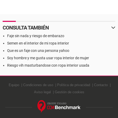
CONSULTA TAMBIÉN
Faje sin nada y riesgo de embarazo
Semen en el interior de mi ropa interior
Que es un faje con una persona yahoo
Soy hombre y me gusta usar ropa interior de mujer
Riesgo vih masturbandose con ropa interior usada
Equipo
Condiciones de uso
Política de privacidad
Contacto
Aviso legal
Gestión de cookies