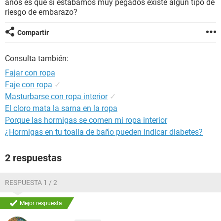
años es que si estabamos muy pegados existe algún tipo de
riesgo de embarazo?
Compartir
Consulta también:
Fajar con ropa
Faje con ropa
✓
Masturbarse con ropa interior
✓
El cloro mata la sarna en la ropa
Porque las hormigas se comen mi ropa interior
¿Hormigas en tu toalla de baño pueden indicar diabetes?
2 respuestas
RESPUESTA 1 / 2
Mejor respuesta