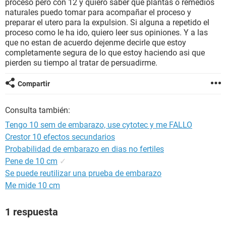
proceso pero con 12 y quiero saber que plantas o remedios
naturales puedo tomar para acompañar el proceso y
preparar el utero para la expulsion. Si alguna a repetido el
proceso como le ha ido, quiero leer sus opiniones. Y a las
que no estan de acuerdo dejenme decirle que estoy
completamente segura de lo que estoy haciendo asi que
pierden su tiempo al tratar de persuadirme.
Compartir
Consulta también:
Tengo 10 sem de embarazo, use cytotec y me FALLO
Crestor 10 efectos secundarios
Probabilidad de embarazo en dias no fertiles
Pene de 10 cm
✓
Se puede reutilizar una prueba de embarazo
Me mide 10 cm
1 respuesta