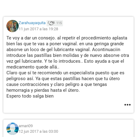
Zarahuayaquita
115
11 jun 2017 a las 19:28
Te voy a dar un consejo. al repetir el procedimiento aplasta
bien las que te vas a poner vaginal. en una geringa grande
absorve un loco de gel lubricante vaginal. Acontinuaciin
introduce las pastillas bien molidas y de nuevo absorve otra
vez gel lubricante. Y te lo introduces.. Esto ayuda a que el
medicamento quede allá..
Claro que sí te recomiendo un especialista puesto que es
peligroso así. Ya que estas pastillas hacen que tu útero
cause contracciónes y claro peligro a que tengas
hemorragia y pierdas hasta el útero.
Espero todo salga bien
amari09
12 jun 2017 a las 03:00