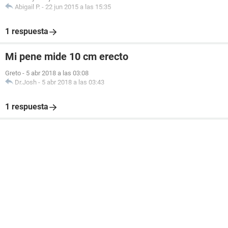
Abigail P.
-
22 jun 2015 a las 15:35
1 respuesta
Mi pene mide 10 cm erecto
Greto
-
5 abr 2018 a las 03:08
Dr.Josh
-
5 abr 2018 a las 03:43
1 respuesta