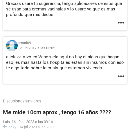
Gracias usare tu sugerencia, tengo aplicadores de esos que
se usan para cremas vaginales y lo usare ya que es mas
profundo que mis dedos.
amari09
12 jun 2017 a las 03:02
aliciavv. Vivo en Venezuela aqui no hay clinicas que hagan
eso, es mas hasta los hospitales estan sin insumos con eso
te digo todo sobre la crisis que estamos viviendo
Discusiones similares
Me mide 10cm aprox , tengo 16 años ????
Luis_16
-
9 jul 2023 a las 09:16
ricky
-
14 jul 2023 a las 23:39