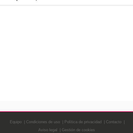
Equipo
Condiciones de uso
Política de privacidad
Contacto
Aviso legal
Gestión de cookies