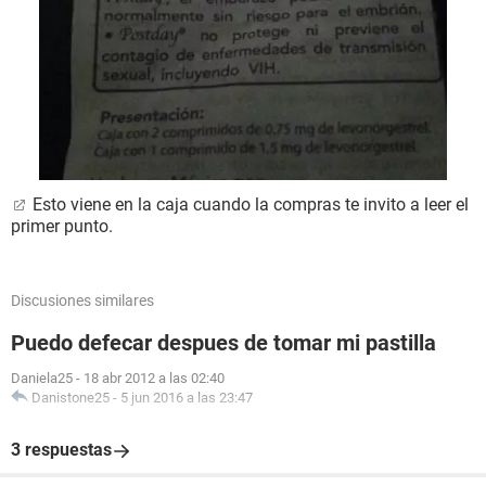
Esto viene en la caja cuando la compras te invito a leer el
primer punto.
Discusiones similares
Puedo defecar despues de tomar mi pastilla
Daniela25
-
18 abr 2012 a las 02:40
Danistone25
-
5 jun 2016 a las 23:47
3 respuestas