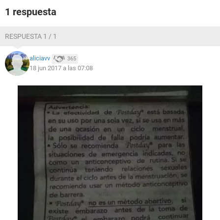
1 respuesta
RESPUESTA 1 / 1
aliciavv
365
18 jun 2017 a las 07:08