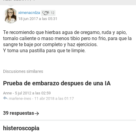
ximenacrdza
12
18 jun 2017 a las 05:31
Te recomiendo que hierbas agua de oregamo, ruda y apio,
tomalo caliente o maso menos tibio pero no frio, para que la
sangre te baje por completo y haz ejercicios.
Y toma una pastilla para que te limpie.
Discusiones similares
Prueba de embarazo despues de una IA
Anne
-
5 jul 2012 a las 02:59
marlene-ines
-
11 abr 2018 a las 01:17
39 respuestas
histeroscopia