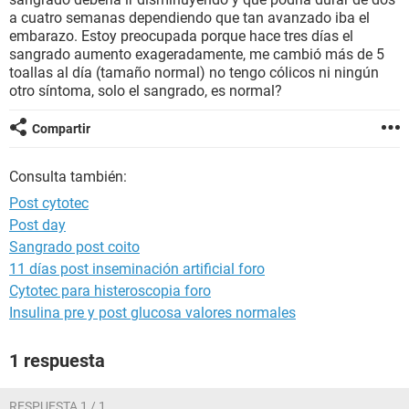
a cuatro semanas dependiendo que tan avanzado iba el
embarazo. Estoy preocupada porque hace tres días el
sangrado aumento exageradamente, me cambió más de 5
toallas al día (tamaño normal) no tengo cólicos ni ningún
otro síntoma, solo el sangrado, es normal?
Compartir
Consulta también:
Post cytotec
Post day
Sangrado post coito
11 días post inseminación artificial foro
Cytotec para histeroscopia foro
Insulina pre y post glucosa valores normales
1 respuesta
RESPUESTA 1 / 1