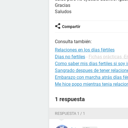
Gracias
Saludos
Compartir
Consulta también:
Relaciones en los días fértiles
Dias no fertiles
-
Fichas prácticas -
Como saber mis dias fertiles si soy i
Sangrado despues de tener relacion
Embarazo con marcha atrás días fért
Me hice popo mientras tenia relacio
1 respuesta
RESPUESTA 1 / 1