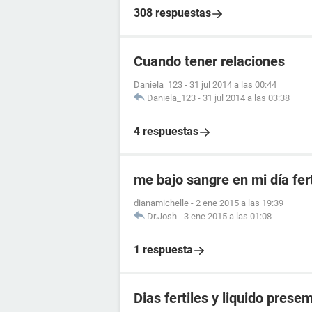
308 respuestas
Cuando tener relaciones
Daniela_123
-
31 jul 2014 a las 00:44
Daniela_123
-
31 jul 2014 a las 03:38
4 respuestas
me bajo sangre en mi día fert
dianamichelle
-
2 ene 2015 a las 19:39
Dr.Josh
-
3 ene 2015 a las 01:08
1 respuesta
Dias fertiles y liquido presem