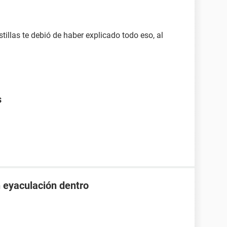
tillas te debió de haber explicado todo eso, al
s
n eyaculación dentro