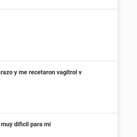
azo y me recetaron vagitrol v
muy dificil para mi