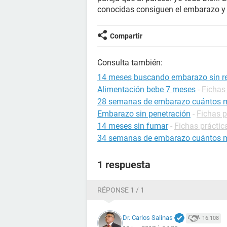
conocidas consiguen el embarazo y y
Compartir
Consulta también:
14 meses buscando embarazo sin re
Alimentación bebe 7 meses
-
Fichas 
28 semanas de embarazo cuántos 
Embarazo sin penetración
-
Fichas 
14 meses sin fumar
-
Fichas práctic
34 semanas de embarazo cuántos 
1 respuesta
RÉPONSE 1 / 1
Dr. Carlos Salinas
16.108