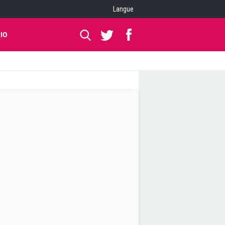
Langue
IO