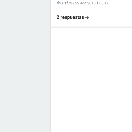
Raf79
-
29 ago 2016 à 06:17
2 respuestas