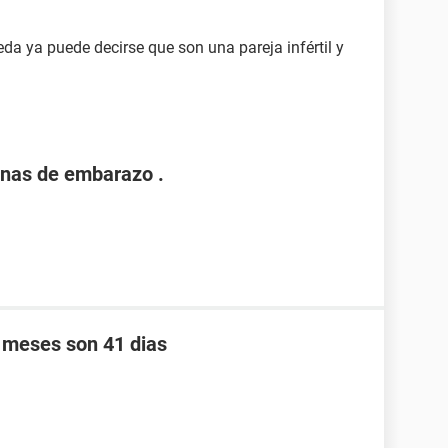
a ya puede decirse que son una pareja infértil y
nas de embarazo .
s meses son 41 dias