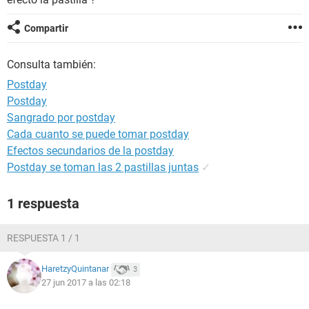
Compartir
Consulta también:
Postday
Postday
Sangrado por postday
Cada cuanto se puede tomar postday
Efectos secundarios de la postday
Postday se toman las 2 pastillas juntas
✓
1 respuesta
RESPUESTA 1 / 1
HaretzyQuintanar
3
27 jun 2017 a las 02:18