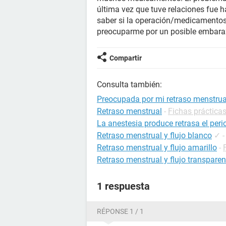
última vez que tuve relaciones fue 
saber si la operación/medicamentos 
preocuparme por un posible embaraz
Compartir
Consulta también:
Preocupada por mi retraso menstrua
Retraso menstrual
-
Fichas prácticas
La anestesia produce retrasa el per
Retraso menstrual y flujo blanco
✓
Retraso menstrual y flujo amarillo
-
Retraso menstrual y flujo transparen
1 respuesta
RÉPONSE 1 / 1