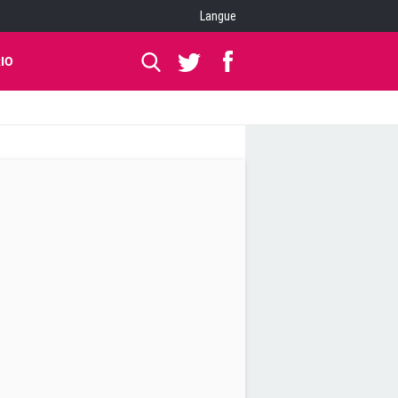
Langue
IO