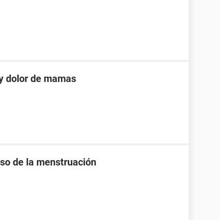
 y dolor de mamas
raso de la menstruación