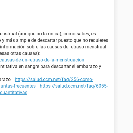
enstrual (aunque no la única), como sabes, es
ro y más simple de descartar puesto que no requieres
nformación sobre las causas de retraso menstrual
 esas otras causas):
causas-de-un-retraso-de-la-menstruacion
ntitativa en sangre para descartar el embarazo y
mbarazo
https://salud.ccm.net/faq/256-como-
guntas-frecuentes
https://salud.ccm.net/faq/6055-
cuantitativas