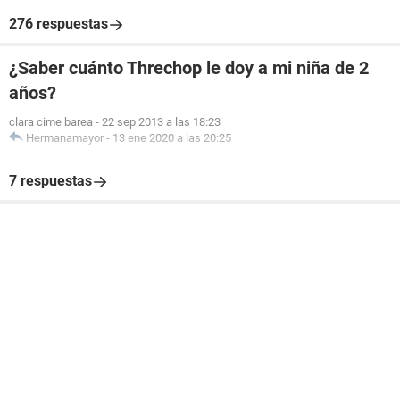
276 respuestas
¿Saber cuánto Threchop le doy a mi niña de 2
años?
clara cime barea
-
22 sep 2013 a las 18:23
Hermanamayor
-
13 ene 2020 a las 20:25
7 respuestas