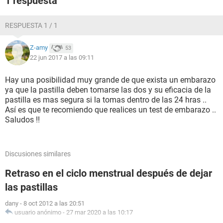
1 respuesta
RESPUESTA 1 / 1
Z-amy
53
22 jun 2017 a las 09:11
Hay una posibilidad muy grande de que exista un embarazo
ya que la pastilla deben tomarse las dos y su eficacia de la
pastilla es mas segura si la tomas dentro de las 24 hras ..
Así es que te recomiendo que realices un test de embarazo ..
Saludos !!
Discusiones similares
Retraso en el ciclo menstrual después de dejar
las pastillas
dany
-
8 oct 2012 a las 20:51
usuario anónimo
-
27 mar 2020 a las 10:17