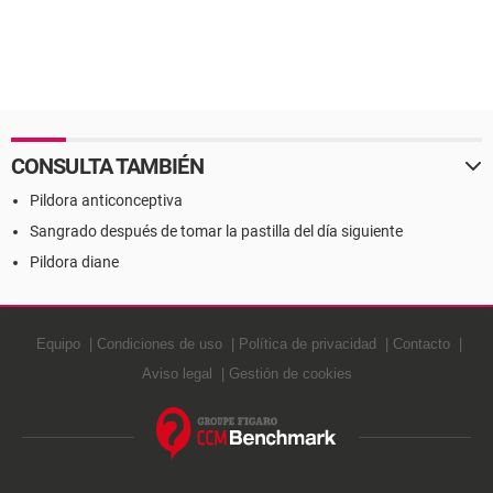
CONSULTA TAMBIÉN
Pildora anticonceptiva
Sangrado después de tomar la pastilla del día siguiente
Pildora diane
Equipo
Condiciones de uso
Política de privacidad
Contacto
Aviso legal
Gestión de cookies