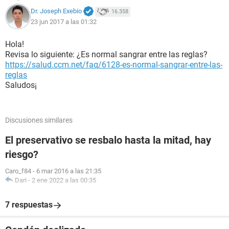
Dr. Joseph Exebio
16.358
23 jun 2017 a las 01:32
Hola!
Revisa lo siguiente: ¿Es normal sangrar entre las reglas?
https://salud.ccm.net/faq/6128-es-normal-sangrar-entre-las-
reglas
Saludos¡
Discusiones similares
El preservativo se resbalo hasta la mitad, hay
riesgo?
Caro_f84
-
6 mar 2016 a las 21:35
Dari
-
2 ene 2022 a las 00:35
7 respuestas