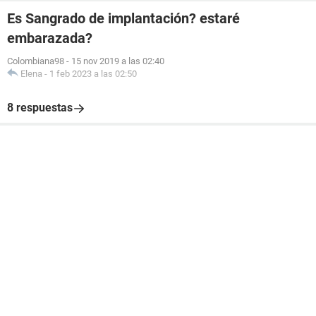
Es Sangrado de implantación? estaré
embarazada?
Colombiana98
-
15 nov 2019 a las 02:40
Elena
-
1 feb 2023 a las 02:50
8 respuestas