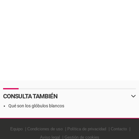
CONSULTA TAMBIÉN
Qué son los glóbulos blancos
Equipo
Condiciones de uso
Política de privacidad
Contacto
Aviso legal
Gestión de cookies