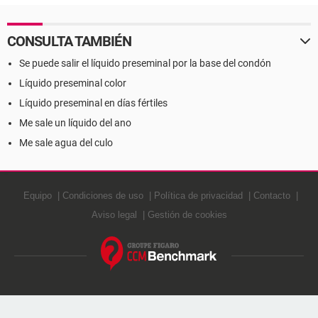
CONSULTA TAMBIÉN
Se puede salir el líquido preseminal por la base del condón
Líquido preseminal color
Líquido preseminal en días fértiles
Me sale un líquido del ano
Me sale agua del culo
Equipo
Condiciones de uso
Política de privacidad
Contacto
Aviso legal
Gestión de cookies