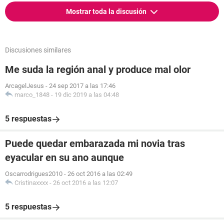
Mostrar toda la discusión
Discusiones similares
Me suda la región anal y produce mal olor
ArcagelJesus
-
24 sep 2017 a las 17:46
marco_1848
-
19 dic 2019 a las 04:48
5 respuestas
Puede quedar embarazada mi novia tras
eyacular en su ano aunque
Oscarrodrigues2010
-
26 oct 2016 a las 02:49
Cristinaxxxx
-
26 oct 2016 a las 12:07
5 respuestas