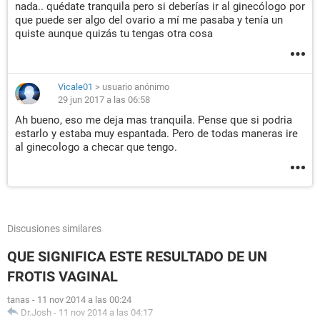
nada.. quédate tranquila pero si deberías ir al ginecólogo por
que puede ser algo del ovario a mí me pasaba y tenía un
quiste aunque quizás tu tengas otra cosa
Vicale01
>
usuario anónimo
29 jun 2017 a las 06:58
Ah bueno, eso me deja mas tranquila. Pense que si podria
estarlo y estaba muy espantada. Pero de todas maneras ire
al ginecologo a checar que tengo.
Discusiones similares
QUE SIGNIFICA ESTE RESULTADO DE UN
FROTIS VAGINAL
tanas
-
11 nov 2014 a las 00:24
Dr.Josh
-
11 nov 2014 a las 04:17