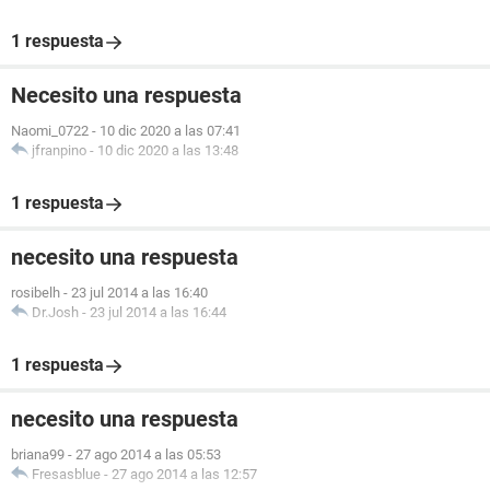
1 respuesta
Necesito una respuesta
Naomi_0722
-
10 dic 2020 a las 07:41
jfranpino
-
10 dic 2020 a las 13:48
1 respuesta
necesito una respuesta
rosibelh
-
23 jul 2014 a las 16:40
Dr.Josh
-
23 jul 2014 a las 16:44
1 respuesta
necesito una respuesta
briana99
-
27 ago 2014 a las 05:53
Fresasblue
-
27 ago 2014 a las 12:57