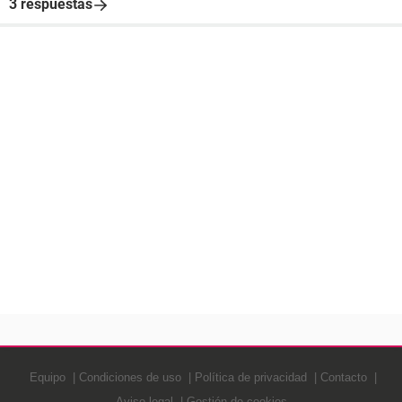
3 respuestas
Equipo
Condiciones de uso
Política de privacidad
Contacto
Aviso legal
Gestión de cookies