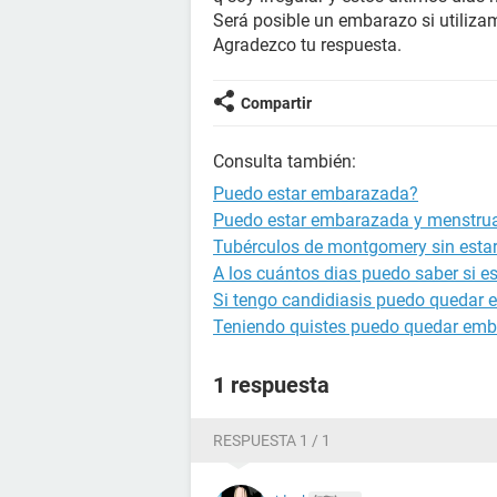
Será posible un embarazo si utiliza
Agradezco tu respuesta.
Compartir
Consulta también:
Puedo estar embarazada?
Puedo estar embarazada y menstru
Tubérculos de montgomery sin est
A los cuántos dias puedo saber si 
Si tengo candidiasis puedo quedar
Teniendo quistes puedo quedar em
1 respuesta
RESPUESTA 1 / 1