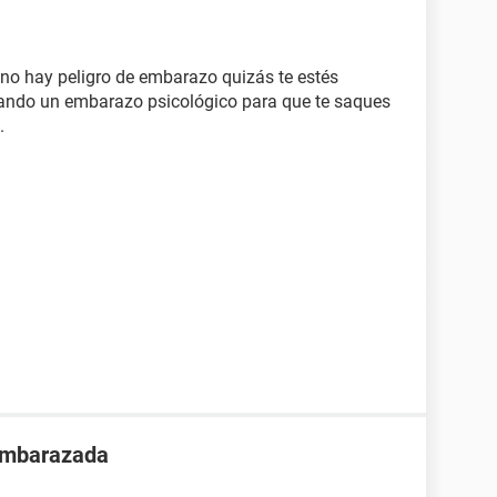
 no hay peligro de embarazo quizás te estés
ando un embarazo psicológico para que te saques
.
 embarazada