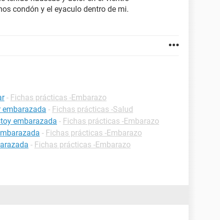
mos condón y el eyaculo dentro de mi.
ar
-
Fichas prácticas -Embarazo
ar embarazada
-
Fichas prácticas -Salud
estoy embarazada
-
Fichas prácticas -Embarazo
 embarazada
-
Fichas prácticas -Embarazo
barazada
-
Fichas prácticas -Embarazo