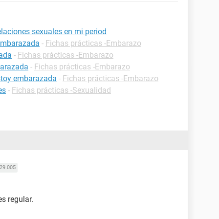
laciones sexuales en mi period
 embarazada
-
Fichas prácticas -Embarazo
zada
-
Fichas prácticas -Embarazo
barazada
-
Fichas prácticas -Embarazo
estoy embarazada
-
Fichas prácticas -Embarazo
es
-
Fichas prácticas -Sexualidad
29.005
s regular.