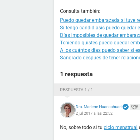
Consulta también:
Puedo quedar embarazada si tuve re
Si tengo candidiasis puedo quedar
Días imposibles de quedar embara
Teniendo quistes puedo quedar em
A los cuántos dias puedo saber si 
Sangrado despues de tener relacion
1 respuesta
RESPUESTA 1 / 1
Dra. Marlene Huancahuari
2 jul 2017 a las 22:52
No, sobre todo si tu
ciclo menstrual
e