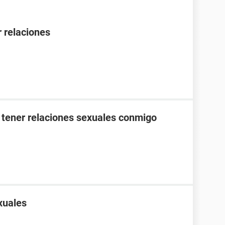
 relaciones
 tener relaciones sexuales conmigo
xuales