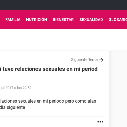
FAMILIA
NUTRICIÓN
BIENESTAR
SEXUALIDAD
GLOSARI
Siguiente Tema
tuve relaciones sexuales en mi period
 jul 2017 a las 22:52
laciones sexuales en mi periodo pero como alas
dia siguiente