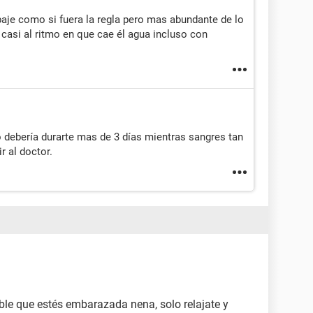
baje como si fuera la regla pero mas abundante de lo
casi al ritmo en que cae él agua incluso con
o debería durarte mas de 3 días mientras sangres tan
r al doctor.
ible que estés embarazada nena, solo relajate y