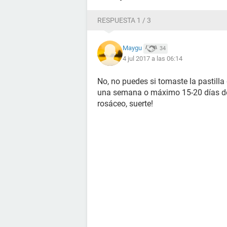
RESPUESTA 1 / 3
Maygu
34
4 jul 2017 a las 06:14
No, no puedes si tomaste la pastilla 
una semana o máximo 15-20 días de
rosáceo, suerte!