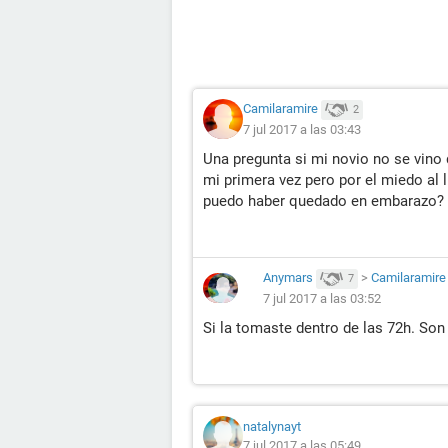
Camilaramire
2
7 jul 2017 a las 03:43
Una pregunta si mi novio no se vino
mi primera vez pero por el miedo al 
puedo haber quedado en embarazo?
Anymars
>
Camilaramire
7
7 jul 2017 a las 03:52
Si la tomaste dentro de las 72h. So
natalynayt
7 jul 2017 a las 05:49