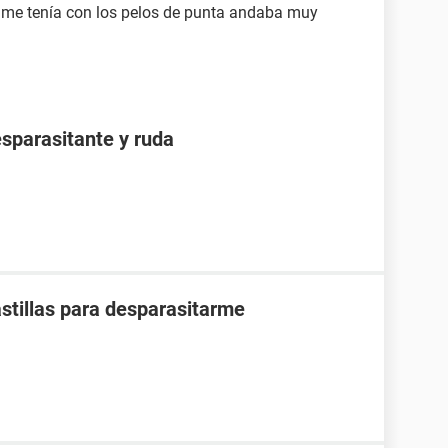
n me tenía con los pelos de punta andaba muy
sparasitante y ruda
tillas para desparasitarme