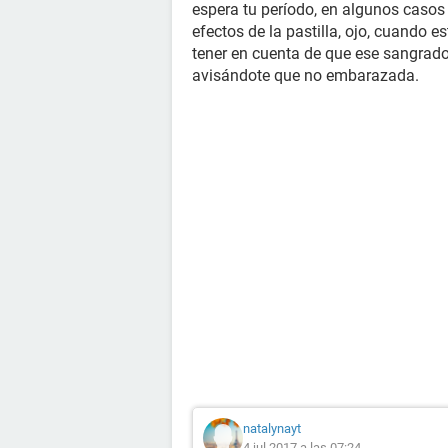
espera tu período, en algunos casos 
efectos de la pastilla, ojo, cuando
tener en cuenta de que ese sangrado 
avisándote que no embarazada.
natalynayt
4 jul 2017 a las 07:24