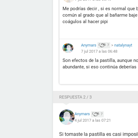
Me podrías decir , si es normal que 
común al grado que al bañarme baje 
coágulos al hacer pipi
Anymars
>
natalynayt
7
7 jul 2017 a las 06:48
Son efectos de la pastilla, aunque n
abundante, si eso continúa deberías i
RESPUESTA 2 / 3
Anymars
7
4 jul 2017 a las 07:21
Si tomaste la pastilla es casi impos