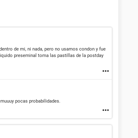
 dentro de mi, ni nada, pero no usamos condon y fue
liquido preseminal toma las pastillas de la postday
n muuuy pocas probabilidades.