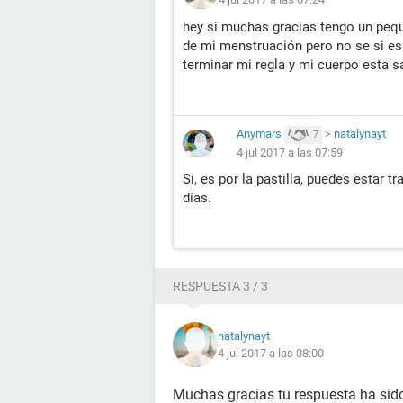
hey si muchas gracias tengo un peq
de mi menstruación pero no se si es
terminar mi regla y mi cuerpo esta
Anymars
>
natalynayt
7
4 jul 2017 a las 07:59
Si, es por la pastilla, puedes estar t
días.
RESPUESTA 3 / 3
natalynayt
4 jul 2017 a las 08:00
Muchas gracias tu respuesta ha sid