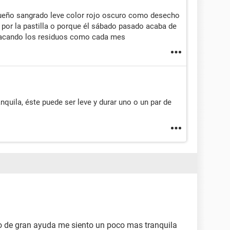
ueño sangrado leve color rojo oscuro como desecho
 por la pastilla o porque él sábado pasado acaba de
 sacando los residuos como cada mes
ranquila, éste puede ser leve y durar uno o un par de
o de gran ayuda me siento un poco mas tranquila