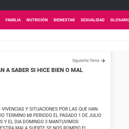
FAMILIA
NUTRICIÓN
BIENESTAR
SEXUALIDAD
GLOSARI
Siguiente Tema
 A SABER SI HICE BIEN O MAL
 VIVENCIAS Y SITUACIONES POR LAS QUE HAN
IO TERMINO MI PERIODO EL PASADO 1 DE JULIO
AS Y EL DIA DOMINGO 3 MANTUVIMOS
UESTRA MALA SUERTE SE NOS ROMPIO EL