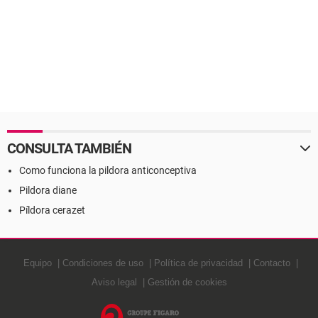
CONSULTA TAMBIÉN
Como funciona la pildora anticonceptiva
Pildora diane
Píldora cerazet
Equipo
Condiciones de uso
Política de privacidad
Contacto
Aviso legal
Gestión de cookies