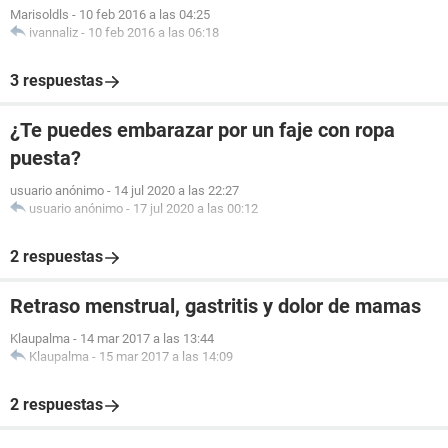
Marisoldls
-
10 feb 2016 a las 04:25
ivannaliz
-
10 feb 2016 a las 06:18
3 respuestas
¿Te puedes embarazar por un faje con ropa
puesta?
usuario anónimo
-
14 jul 2020 a las 22:27
usuario anónimo
-
17 jul 2020 a las 00:12
2 respuestas
Retraso menstrual, gastritis y dolor de mamas
Klaupalma
-
14 mar 2017 a las 13:44
Klaupalma
-
15 mar 2017 a las 14:09
2 respuestas