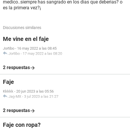
medico..siempre has sangrado en los dias que deberias? o
es la primera vez?¡
Discusiones similares
Me vine en el faje
Jortibo
-
16 may 2022 a las 08:45
Jortibo
-
17 may 2022 a las 08:20
2 respuestas
Faje
Kkkkk
-
20 jun 2023 a las 05:56
Jag-MX
-
3 jul 2023 a las 21:27
2 respuestas
Faje con ropa?