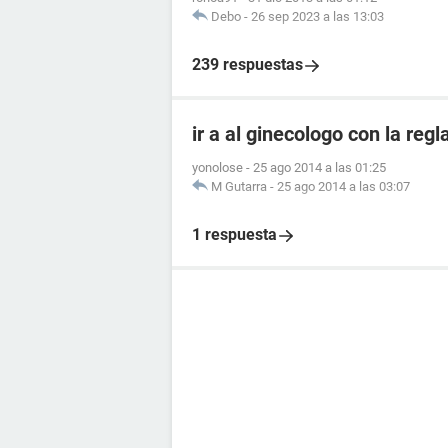
Debo
-
26 sep 2023 a las 13:03
239 respuestas
ir a al ginecologo con la regl
yonolose
-
25 ago 2014 a las 01:25
M Gutarra
-
25 ago 2014 a las 03:07
1 respuesta