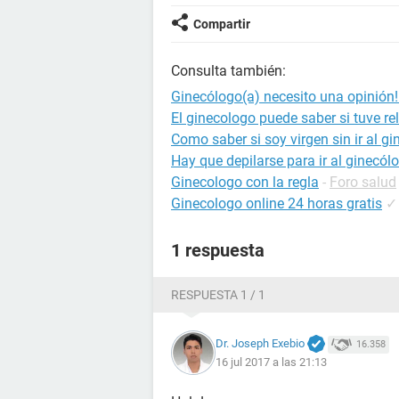
Compartir
Consulta también:
Ginecólogo(a) necesito una opinión!
El ginecologo puede saber si tuve re
Como saber si soy virgen sin ir al g
Hay que depilarse para ir al ginecól
Ginecologo con la regla
-
Foro salud
Ginecologo online 24 horas gratis
✓
1 respuesta
RESPUESTA 1 / 1
Dr. Joseph Exebio
16.358
16 jul 2017 a las 21:13