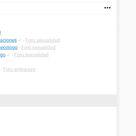
!
laciones
✓
-
Foro sexualidad
inecólogo
-
Foro sexualidad
ogo
✓
-
Foro sexualidad
-
Foro embarazo