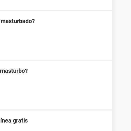
h masturbado?
 masturbo?
ínea gratis