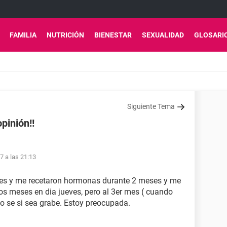
FAMILIA
NUTRICIÓN
BIENESTAR
SEXUALIDAD
GLOSARI
Siguiente Tema
pinión!!
17 a las 21:13
ses y me recetaron hormonas durante 2 meses y me
s meses en dia jueves, pero al 3er mes ( cuando
no se si sea grabe. Estoy preocupada.