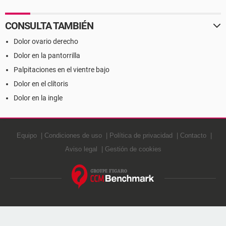
CONSULTA TAMBIÉN
Dolor ovario derecho
Dolor en la pantorrilla
Palpitaciones en el vientre bajo
Dolor en el clítoris
Dolor en la ingle
Equipo
Condiciones de uso
Política de privacidad
Contacto
Aviso legal
Gestión de cookies