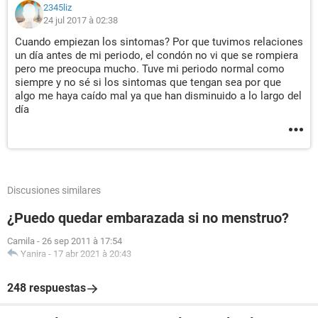
2345liz
24 jul 2017 à 02:38
Cuando empiezan los sintomas? Por que tuvimos relaciones
un día antes de mi periodo, el condón no vi que se rompiera
pero me preocupa mucho. Tuve mi periodo normal como
siempre y no sé si los sintomas que tengan sea por que
algo me haya caído mal ya que han disminuido a lo largo del
día
Discusiones similares
¿Puedo quedar embarazada si no menstruo?
Camila
-
26 sep 2011 à 17:54
Yanira
-
17 abr 2021 à 20:43
248 respuestas