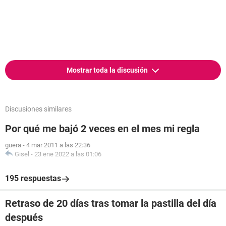
Mostrar toda la discusión
Discusiones similares
Por qué me bajó 2 veces en el mes mi regla
guera
-
4 mar 2011 a las 22:36
Gisel
-
23 ene 2022 a las 01:06
195 respuestas
Retraso de 20 días tras tomar la pastilla del día
después