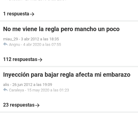
1 respuesta
No me viene la regla pero mancho un poco
miau_29
-
3 abr 2012 a las 18:35
Angnu
-
4 abr 2020 a las 07:55
112 respuestas
Inyección para bajar regla afecta mi embarazo
alis
-
26 jun 2012 a las 19:09
Caraleya
-
15 may 2020 a las 01:23
23 respuestas