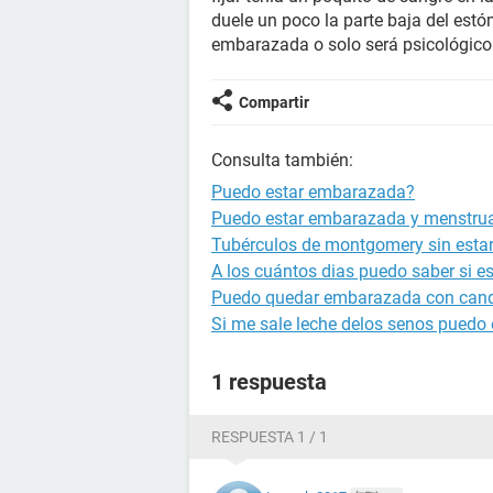
duele un poco la parte baja del est
embarazada o solo será psicológic
Compartir
Consulta también:
Puedo estar embarazada?
Puedo estar embarazada y menstru
Tubérculos de montgomery sin est
A los cuántos dias puedo saber si 
Puedo quedar embarazada con cand
Si me sale leche delos senos puedo
1 respuesta
RESPUESTA 1 / 1