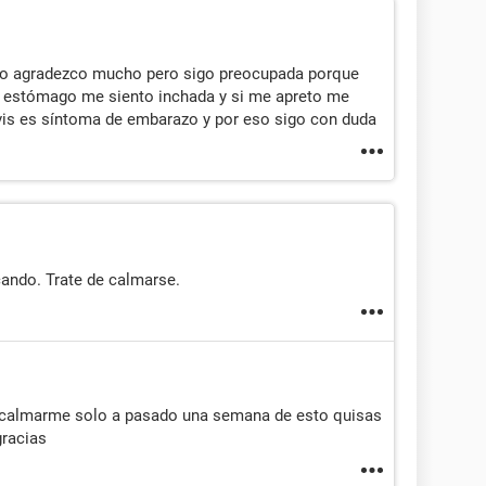
 lo agradezco mucho pero sigo preocupada porque
l estómago me siento inchada y si me apreto me
lvis es síntoma de embarazo y por eso sigo con duda
cando. Trate de calmarse.
 calmarme solo a pasado una semana de esto quisas
racias