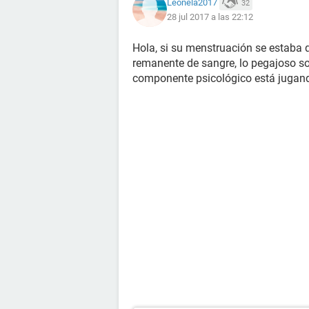
Leonela2017
32
28 jul 2017 a las 22:12
Hola, si su menstruación se estaba
remanente de sangre, lo pegajoso so
componente psicológico está jugando