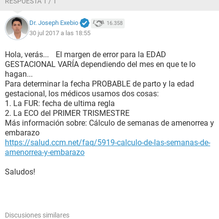
RESPUESTA 1 / 1
Dr. Joseph Exebio
16.358
30 jul 2017 a las 18:55
Hola, verás... El margen de error para la EDAD
GESTACIONAL VARÍA dependiendo del mes en que te lo
hagan...
Para determinar la fecha PROBABLE de parto y la edad
gestacional, los médicos usamos dos cosas:
1. La FUR: fecha de ultima regla
2. La ECO del PRIMER TRISMESTRE
Más información sobre: Cálculo de semanas de amenorrea y
embarazo
https://salud.ccm.net/faq/5919-calculo-de-las-semanas-de-
amenorrea-y-embarazo
Saludos!
Discusiones similares