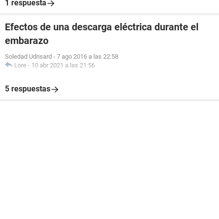
1 respuesta
Efectos de una descarga eléctrica durante el
embarazo
Soledad Udrisard
-
7 ago 2016 a las 22:58
Lore
-
10 abr 2021 a las 21:56
5 respuestas