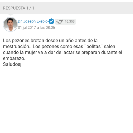
RESPUESTA 1 / 1
Dr. Joseph Exebio
16.358
31 jul 2017 a las 08:06
Los pezones brotan desde un año antes de la
mestruación...Los pezones como esas ¨bolitas¨ salen
cuando la mujer va a dar de lactar se preparan durante el
embarazo.
Saludos¡