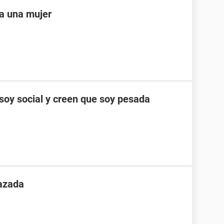
a una mujer
oy social y creen que soy pesada
azada