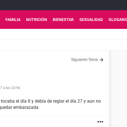
FAMILIA
NUTRICIÓN
BIENESTAR
SEXUALIDAD
GLOSARI
Siguiente Tema
17 a las 23:56
ocaba el día 8 y debía de reglar el día 27 y aun no
 quedar embarazada