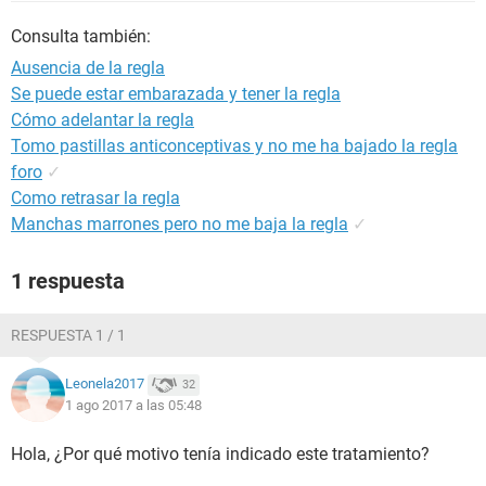
Consulta también:
Ausencia de la regla
Se puede estar embarazada y tener la regla
Cómo adelantar la regla
Tomo pastillas anticonceptivas y no me ha bajado la regla
foro
✓
Como retrasar la regla
Manchas marrones pero no me baja la regla
✓
1 respuesta
RESPUESTA 1 / 1
Leonela2017
32
1 ago 2017 a las 05:48
Hola, ¿Por qué motivo tenía indicado este tratamiento?