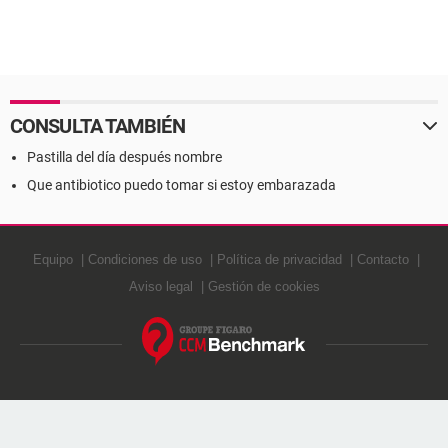
CONSULTA TAMBIÉN
Pastilla del día después nombre
Que antibiotico puedo tomar si estoy embarazada
Equipo
Condiciones de uso
Política de privacidad
Contacto
Aviso legal
Gestión de cookies