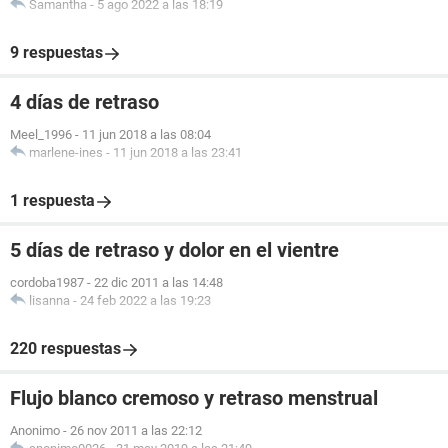
Samantha
-
5 ago 2022 a las 18:19
9 respuestas
4 días de retraso
Meel_1996
-
11 jun 2018 a las 08:04
marlene-ines
-
11 jun 2018 a las 23:41
1 respuesta
5 días de retraso y dolor en el vientre
cordoba1987
-
22 dic 2011 a las 14:48
lisanna
-
24 feb 2022 a las 19:23
220 respuestas
Flujo blanco cremoso y retraso menstrual
Anonimo
-
26 nov 2011 a las 22:12