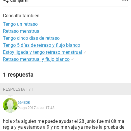
Compartir
Consulta también:
Tengo un retraso
Retraso menstrual
Tengo cinco dias de retraso
Tengo 5 días de retraso y flujo blanco
Estoy ligada y tengo retraso menstrual
✓
Retraso menstrual y flujo blanco
✓
1 respuesta
RESPUESTA 1 / 1
664308
9 ago 2017 a las 17:43
hola xfa alguien me puede ayudar el 28 junio fue mi última
regla y ya estamos a 9 y no me vaja ya me ise la prueba de