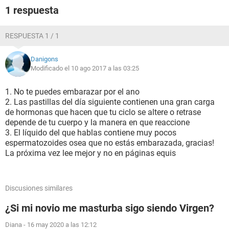
1 respuesta
RESPUESTA 1 / 1
Danigons
Modificado el 10 ago 2017 a las 03:25
1. No te puedes embarazar por el ano
2. Las pastillas del día siguiente contienen una gran carga
de hormonas que hacen que tu ciclo se altere o retrase
depende de tu cuerpo y la manera en que reaccione
3. El líquido del que hablas contiene muy pocos
espermatozoides osea que no estás embarazada, gracias!
La próxima vez lee mejor y no en páginas equis
Discusiones similares
¿Si mi novio me masturba sigo siendo Virgen?
Diana
-
16 may 2020 a las 12:12