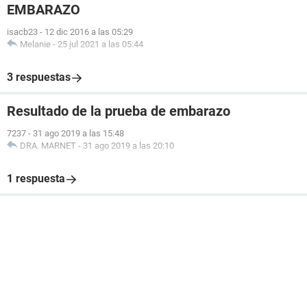
EMBARAZO
isacb23
-
12 dic 2016 a las 05:29
Melanie
-
25 jul 2021 a las 05:44
3 respuestas
Resultado de la prueba de embarazo
7237
-
31 ago 2019 a las 15:48
DRA. MARNET
-
31 ago 2019 a las 20:10
1 respuesta