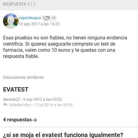
RESPUESTA 1 / 1
vapordeagua
59
10 ago 2017 a las 13:22
Esas pruebas no son fiables, no tienen ninguna evidencia
científica. Si quieres asegurarte cómprate un test de
farmacia, valen como 10 euros y te quedas con una
respuesta fiable.
Discusiones similares
EVATEST
daniela22
-
9 sep 2012 a las 03:52
Soledad diaz
-
17 jul 2016 a las 05:32
4 respuestas
¿si se moja el evatest funciona igualmente?