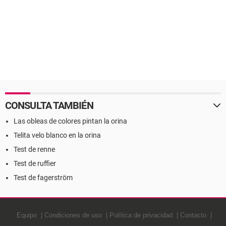
CONSULTA TAMBIÉN
Las obleas de colores pintan la orina
Telita velo blanco en la orina
Test de renne
Test de ruffier
Test de fagerström
Equipo
Condiciones de uso
Política de privacidad
Contacto