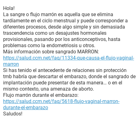
Hola!
La sangre o flujo marrón es aquella que se elimina
tardíamente en el ciclo menstrual y puede corresponder a
diferentes procesos, desde algo simple y sin demasiada
trascendencia como un desajustes hormonales
provisionales, pasando por los anticonceptivos, hasta
problemas como la endometriosis u otros.
Más información sobre sangrado MARRON:
https://salud.ccm.net/faq/11334-que-causa-el-flujo-vaginal-
marron
Si has tenido el antecedente de relaciones sin protección
tmb habría que descartar el embarazo, donde el sangrado de
implantación puede presentar de esta manera… o en el
mismo contexto, una amenaza de aborto.
Flujo marrón durante el embarazo:
https://salud.ccm.net/faq/5618-flujo-vaginal-marron-
durante-el-embarazo
Saludos!