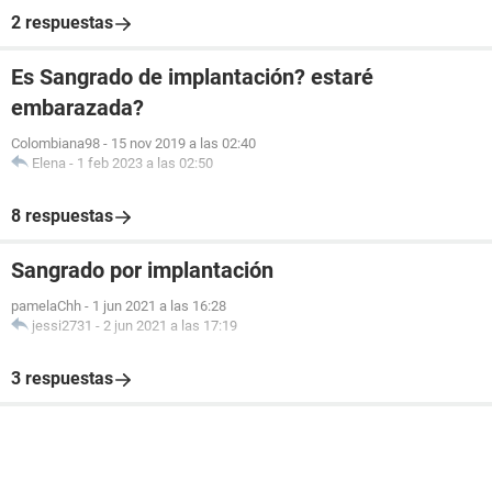
2 respuestas
Es Sangrado de implantación? estaré
embarazada?
Colombiana98
-
15 nov 2019 a las 02:40
Elena
-
1 feb 2023 a las 02:50
8 respuestas
Sangrado por implantación
pamelaChh
-
1 jun 2021 a las 16:28
jessi2731
-
2 jun 2021 a las 17:19
3 respuestas