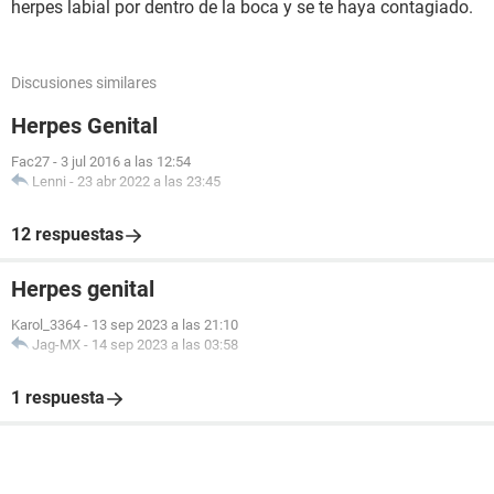
herpes labial por dentro de la boca y se te haya contagiado.
Discusiones similares
Herpes Genital
Fac27
-
3 jul 2016 a las 12:54
Lenni
-
23 abr 2022 a las 23:45
12 respuestas
Herpes genital
Karol_3364
-
13 sep 2023 a las 21:10
Jag-MX
-
14 sep 2023 a las 03:58
1 respuesta