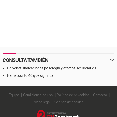
CONSULTA TAMBIÉN
Daivobet: Indicaciones posología y efectos secundarios
Hematocrito 40 que significa
Equipo
Condiciones de uso
Política de privacidad
Contacto
Aviso legal
Gestión de cookies