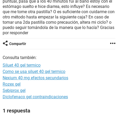
puntual, pasa que a los 40 minutos fui al baño estoy con el
estómago suelto e hice diarrea, esto influye? Es necesario
que me tome otra pastilla? O es suficiente con cuidarme con
otro método hasta empezar la siguiente caja? En caso de
tomar una 2da pastilla como precaución, altera mi ciclo? o
puedo seguir tomándola de la manera que lo hacía? Gracias
por responder
Compartir
Consulta también:
Siluet 40 gel termico
Como se usa siluet 40 gel termico
Nexium 40 mg efectos secundarios
Rozex gel
Sebiprox gel
Diclofenaco gel contraindicaciones
1 respuesta