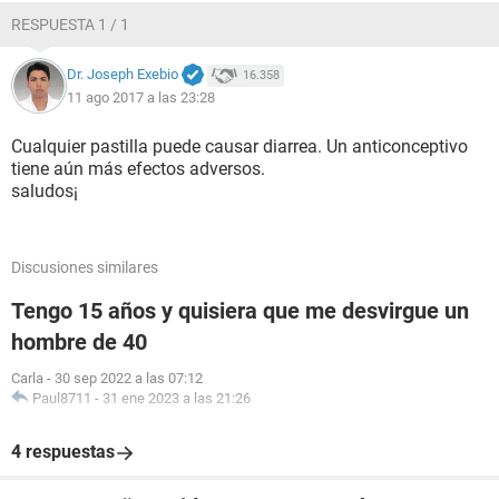
RESPUESTA 1 / 1
Dr. Joseph Exebio
16.358
11 ago 2017 a las 23:28
Cualquier pastilla puede causar diarrea. Un anticonceptivo
tiene aún más efectos adversos.
saludos¡
Discusiones similares
Tengo 15 años y quisiera que me desvirgue un
hombre de 40
Carla
-
30 sep 2022 a las 07:12
Paul8711
-
31 ene 2023 a las 21:26
4 respuestas