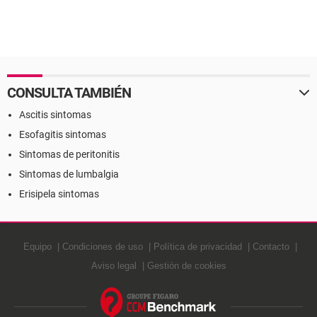
CONSULTA TAMBIÉN
Ascitis sintomas
Esofagitis sintomas
Sintomas de peritonitis
Sintomas de lumbalgia
Erisipela sintomas
Equipo
Condiciones de uso
Política de privacidad
Contacto
Aviso legal
Gestión de cookies