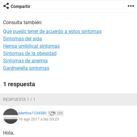
Compartir
Consulta también:
Que puedo tener de acuerdo a estos sintomas
Sintomas del sida
Hernia umbilical síntomas
Síntomas de la obesidad
Sintomas de anemia
Gardnerella sintomas
1 respuesta
RESPUESTA 1 / 1
Martina1234580
259
16 ago 2017 a las 03:23
Hola,