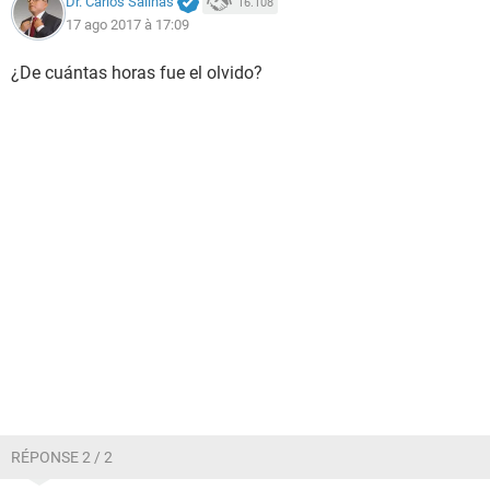
Dr. Carlos Salinas
16.108
17 ago 2017 à 17:09
¿De cuántas horas fue el olvido?
RÉPONSE 2 / 2