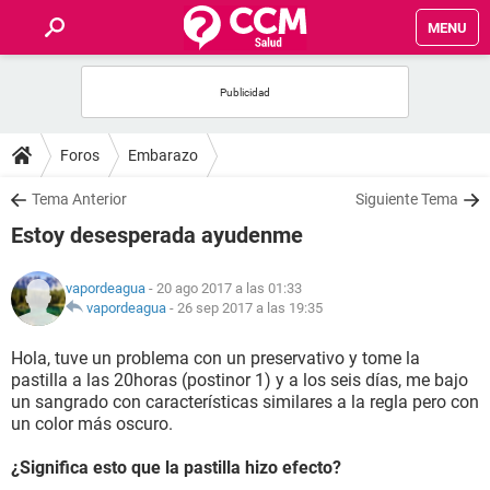
MENU
INICIO
FOROS
Foros
Embarazo
SALUD
Tema Anterior
Siguiente Tema
Estoy desesperada ayudenme
FAMILIA
vapordeagua
- 20 ago 2017 a las 01:33
NUTRICIÓN
vapordeagua
-
26 sep 2017 a las 19:35
Hola, tuve un problema con un preservativo y tome la
BIENESTAR
pastilla a las 20horas (postinor 1) y a los seis días, me bajo
un sangrado con características similares a la regla pero con
SEXUALIDAD
un color más oscuro.
¿Significa esto que la pastilla hizo efecto?
GLOSARIO