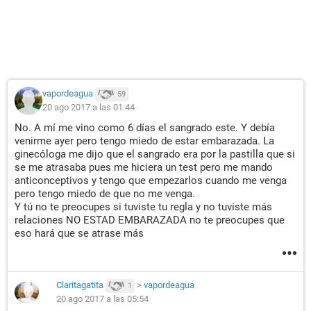
vapordeagua
59
20 ago 2017 a las 01:44
No. A mí me vino como 6 días el sangrado este. Y debía
venirme ayer pero tengo miedo de estar embarazada. La
ginecóloga me dijo que el sangrado era por la pastilla que si
se me atrasaba pues me hiciera un test pero me mando
anticonceptivos y tengo que empezarlos cuando me venga
pero tengo miedo de que no me venga.
Y tú no te preocupes si tuviste tu regla y no tuviste más
relaciones NO ESTAD EMBARAZADA no te preocupes que
eso hará que se atrase más
Claritagatita
>
vapordeagua
1
20 ago 2017 a las 05:54