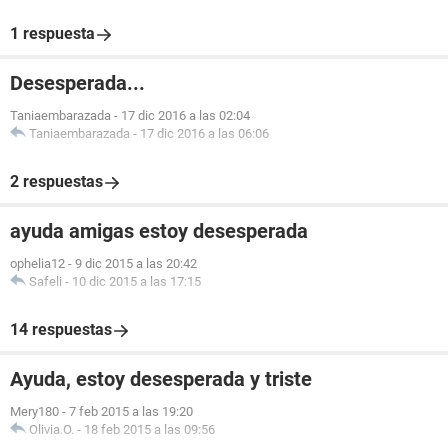
1 respuesta
Desesperada...
Taniaembarazada
-
17 dic 2016 a las 02:04
Taniaembarazada
-
17 dic 2016 a las 06:06
2 respuestas
ayuda amigas estoy desesperada
ophelia12
-
9 dic 2015 a las 20:42
Safeli
-
10 dic 2015 a las 17:15
14 respuestas
Ayuda, estoy desesperada y triste
Mery180
-
7 feb 2015 a las 19:20
Olivia.O.
-
18 feb 2015 a las 09:56