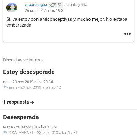
vapordeagua
>
claritagatita
59
26 sep 2017 a las 19:35
Si, ya estoy con anticonceptivas y mucho mejor. No estaba
embarazada
Discusiones similares
Estoy desesperada
adri
-
20 nov 2019 a las 20:34
anna
-
20 nov 2019 a las 20:42
1 respuesta
Desesperada
Maria
-
28 sep 2018 a las 15:09
DRA. MARNET
-
28 sep 2018 a las 17:31