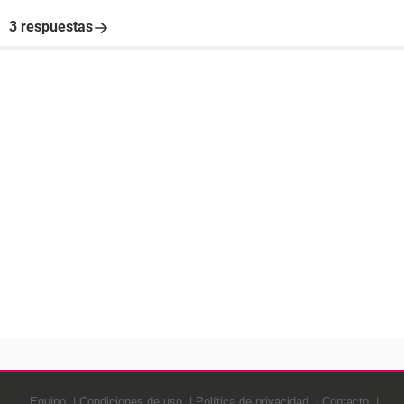
3 respuestas
Equipo
Condiciones de uso
Política de privacidad
Contacto