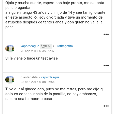
Ojala y mucha suerte, espero nos baje pronto, me da tanta
pena preguntar
a alguien, tengo 43 años y un hijo de 14 y see tan ignorante
en este aspecto ☺, soy divorciada y tuve un momento de
estupides después de tantos años y con quien no valia la
pena
vapordeagua
>
Claritagatita
59
23 ago 2017 a las 09:37
SI le viene o hace un test avise
claritagatita
>
vapordeagua
23 sep 2017 a las 06:54
Tuve q ir al ginecoloco, pues se me retras, pero me dijo q
solo es consecuencia de la pastilla, no hay embarazo,
espero sea tu mosmo caso