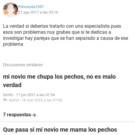
Princesita1097
21 ago 2017 a las 03:16
La verdad si deberias tratarlo con una especialista pues
esos son problemas nuy grabes que si te dedicas a
investigar hay parejas que se han separado a causa de ese
problema
Discusiones similares
mi novio me chupa los pechos, no es malo
verdad
lizmtz
-
17 jun 2021 a las 01:54
Astrid
-
16 mar 2023 a las 07:08
7 respuestas
Que pasa si mí novio me mama los pechos