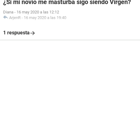
¿Si mi novio me masturba sigo siendo Virgen?
Diana
-
16 may 2020 a las 12:12
ArjenR
-
16 may 2020 a las 19:40
1 respuesta