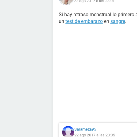
22 ago 2017 a las 23:01
Si hay retraso menstrual lo primero 
un
test de embarazo
en
sangre
.
Sarameza95
22 ago 2017 a las 23:05