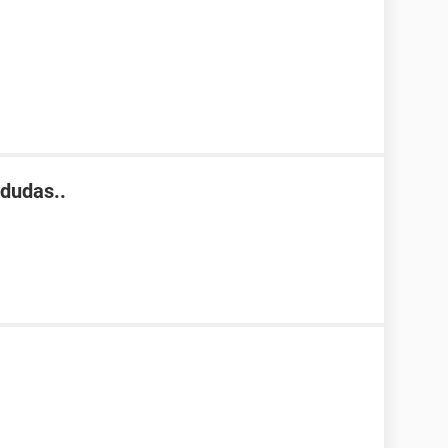
dudas..