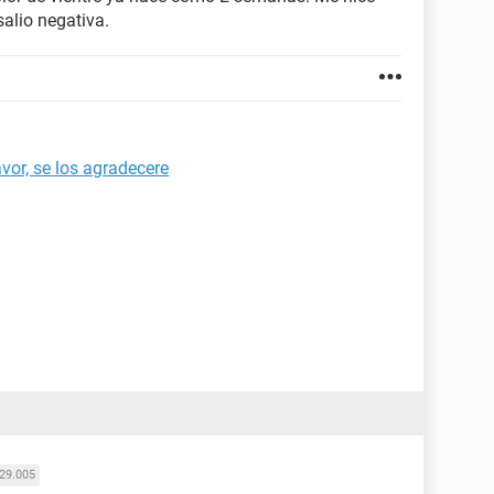
alio negativa.
or, se los agradecere
29.005