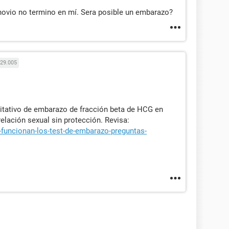
novio no termino en mí. Sera posible un embarazo?
29.005
itativo de embarazo de fracción beta de HCG en
elación sexual sin protección. Revisa:
funcionan-los-test-de-embarazo-preguntas-