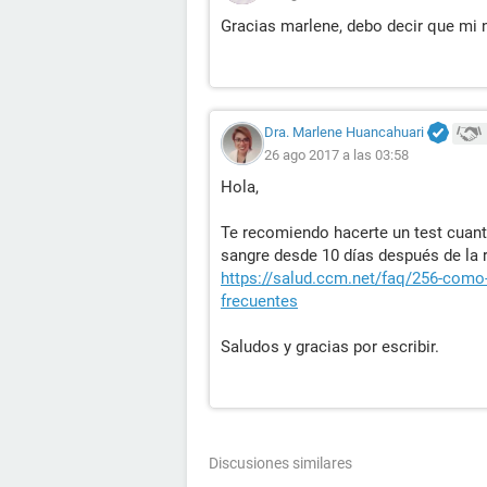
Gracias marlene, debo decir que mi 
Dra. Marlene Huancahuari
26 ago 2017 a las 03:58
Hola,
Te recomiendo hacerte un test cuant
sangre desde 10 días después de la r
https://salud.ccm.net/faq/256-como-
frecuentes
Saludos y gracias por escribir.
Discusiones similares