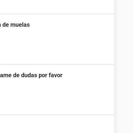
n de muelas
came de dudas por favor