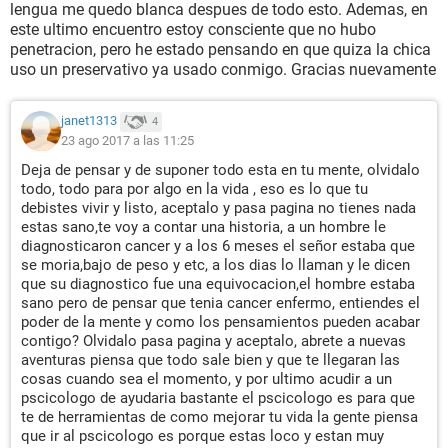
lengua me quedo blanca despues de todo esto. Ademas, en
este ultimo encuentro estoy consciente que no hubo
penetracion, pero he estado pensando en que quiza la chica
uso un preservativo ya usado conmigo. Gracias nuevamente
janet1313
4
23 ago 2017 a las 11:25
Deja de pensar y de suponer todo esta en tu mente, olvidalo
todo, todo para por algo en la vida , eso es lo que tu
debistes vivir y listo, aceptalo y pasa pagina no tienes nada
estas sano,te voy a contar una historia, a un hombre le
diagnosticaron cancer y a los 6 meses el señor estaba que
se moria,bajo de peso y etc, a los dias lo llaman y le dicen
que su diagnostico fue una equivocacion,el hombre estaba
sano pero de pensar que tenia cancer enfermo, entiendes el
poder de la mente y como los pensamientos pueden acabar
contigo? Olvidalo pasa pagina y aceptalo, abrete a nuevas
aventuras piensa que todo sale bien y que te llegaran las
cosas cuando sea el momento, y por ultimo acudir a un
pscicologo de ayudaria bastante el pscicologo es para que
te de herramientas de como mejorar tu vida la gente piensa
que ir al pscicologo es porque estas loco y estan muy