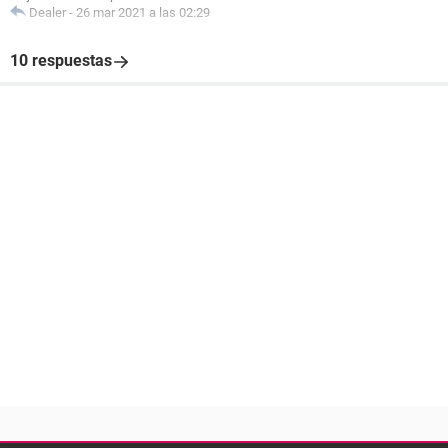
Dealer
-
26 mar 2021 a las 02:29
10 respuestas