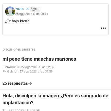
Yo200109
9
25 ago 2017 a las 05:11
¿Te bajo bien?
Discusiones similares
mi pene tiene manchas marrones
IGNACIO10
-
22 ago 2013 a las 22:56
Gabriel
-
27 sep 2023 a las 07:59
25 respuestas
Hola, disculpen la imagen.¿Pero es sangrado de
implantación?
Ttl
-
11 jul 2022 a las 21:25