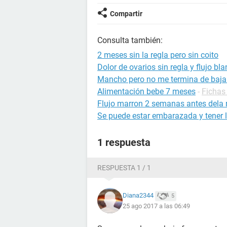
Compartir
Consulta también:
2 meses sin la regla pero sin coito
Dolor de ovarios sin regla y flujo bl
Mancho pero no me termina de bajar 
Alimentación bebe 7 meses
-
Fichas 
Flujo marron 2 semanas antes dela 
Se puede estar embarazada y tener l
1 respuesta
RESPUESTA 1 / 1
Diana2344
5
25 ago 2017 a las 06:49