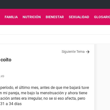
FAMILIA
NUTRICIÓN
BIENESTAR
SEXUALIDAD
GLOSARI
Siguiente Tema
 coito
:49
período, el último mes, antes de que me bajará tuve
n mi pareja, me bajo la menstruación y ahora tiene
ión antes era irregular, no se si eso afecta, pero
 31 a 34 días