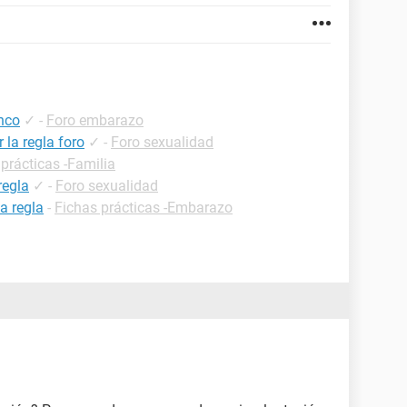
anco
✓
-
Foro embarazo
la regla foro
✓
-
Foro sexualidad
prácticas -Familia
regla
✓
-
Foro sexualidad
a regla
-
Fichas prácticas -Embarazo