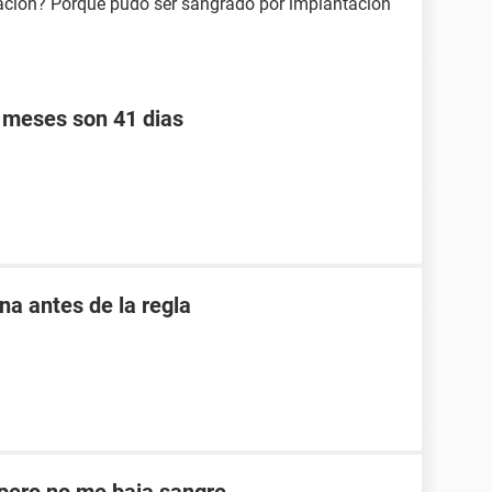
ación? Porque pudo ser sangrado por implantación
s meses son 41 dias
 antes de la regla