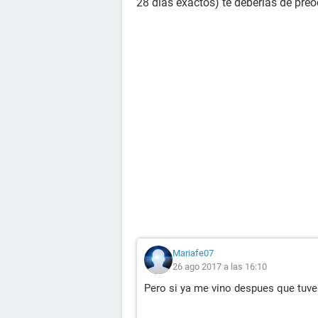
28 dias exactos) te deberías de pre
Mariafe07
26 ago 2017 a las 16:10
Pero si ya me vino despues que tuve 