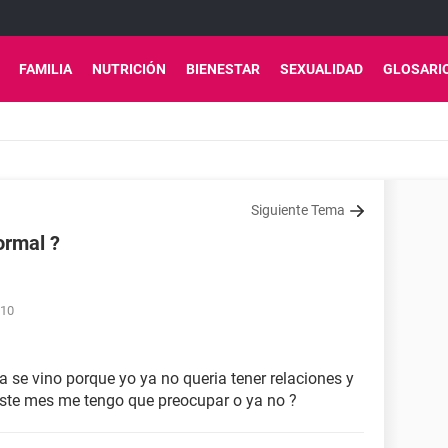
FAMILIA
NUTRICIÓN
BIENESTAR
SEXUALIDAD
GLOSARI
Siguiente Tema
ormal ?
:10
ca se vino porque yo ya no queria tener relaciones y
 este mes me tengo que preocupar o ya no ?