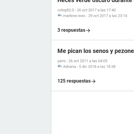
Heces verde oscuro durante
cotopli2.0
-
26 oct 2017 a las 17:40
marlene-ines
-
29 oct 2017 a las 23:14
3 respuestas
Me pican los senos y pezon
yami
-
26 oct 2011 a las 04:05
Adriana
-
5 dic 2018 a las 18:38
125 respuestas