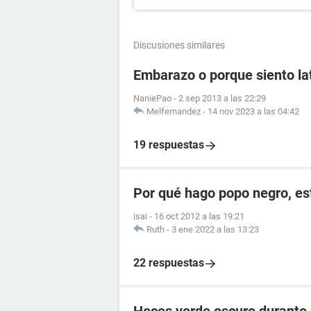
Discusiones similares
Embarazo o porque siento lat
NaniePao
-
2 sep 2013 a las 22:29
Melfernandez
-
14 nov 2023 a las 04:42
19 respuestas
Por qué hago popo negro, e
isai
-
16 oct 2012 a las 19:21
Ruth
-
3 ene 2022 a las 13:23
22 respuestas