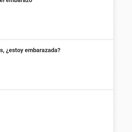
 el embarazo
es, ¿estoy embarazada?