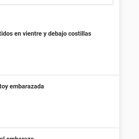
idos en vientre y debajo costillas
stoy embarazada