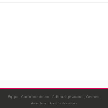
Equipo
Condiciones de uso
Política de privacidad
Contacto
Aviso legal
Gestión de cookies