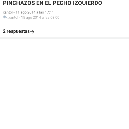
PINCHAZOS EN EL PECHO IZQUIERDO
xantol
-
11 ago 2014 a las 17:11
xantol
-
15 ago 2014 a las 03:00
2 respuestas