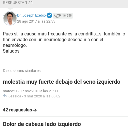
RESPUESTA 1 / 1
Dr. Joseph Exebio
16.358
28 ago 2017 a las 22:55
Pues si, la causa más frecuente es la condritis...si también lo
han enviado con un neumologo debería ir a con el
neumólogo.
Saludos¡
Discusiones similares
molestia muy fuerte debajo del seno izquierdo
marce21
-
17 nov 2010 a las 21:00
Jessica
-
3 mar 2020 a las 06:02
42 respuestas
Dolor de cabeza lado izquierdo