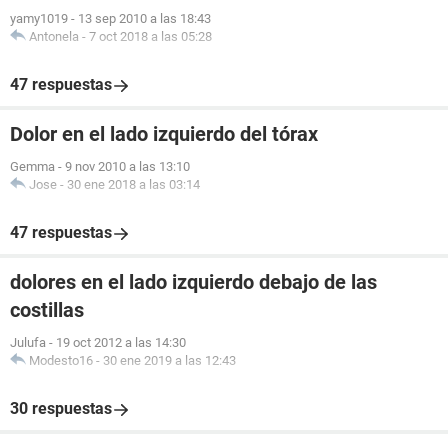
yamy1019
-
13 sep 2010 a las 18:43
Antonela
-
7 oct 2018 a las 05:28
47 respuestas
Dolor en el lado izquierdo del tórax
Gemma
-
9 nov 2010 a las 13:10
Jose
-
30 ene 2018 a las 03:14
47 respuestas
dolores en el lado izquierdo debajo de las
costillas
Julufa
-
19 oct 2012 a las 14:30
Modesto16
-
30 ene 2019 a las 12:43
30 respuestas