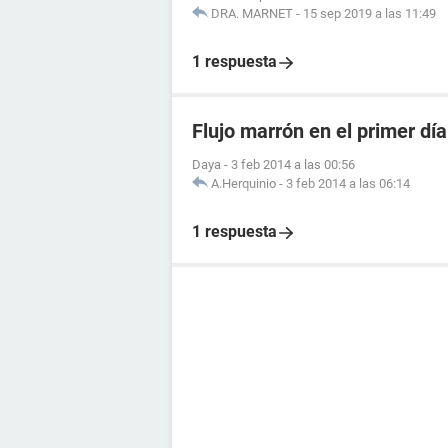
DRA. MARNET
-
15 sep 2019 a las 11:49
1 respuesta
Flujo marrón en el primer dí
Daya
-
3 feb 2014 a las 00:56
A.Herquinio
-
3 feb 2014 a las 06:14
1 respuesta