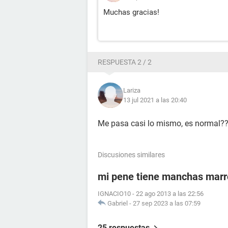
Muchas gracias!
RESPUESTA 2 / 2
Lariza
13 jul 2021 a las 20:40
Me pasa casi lo mismo, es normal?
Discusiones similares
mi pene tiene manchas mar
IGNACIO10
-
22 ago 2013 a las 22:56
Gabriel
-
27 sep 2023 a las 07:59
25 respuestas