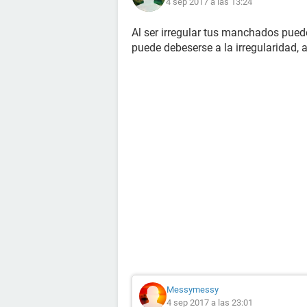
4 sep 2017 a las 13:24
Al ser irregular tus manchados puede
puede debeserse a la irregularidad, 
Messymessy
4 sep 2017 a las 23:01