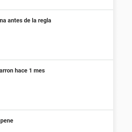
 antes de la regla
marron hace 1 mes
 pene